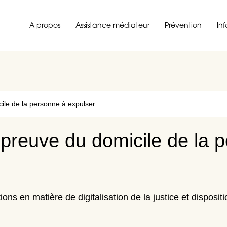
A propos
Assistance médiateur
Prévention
In
ile de la personne à expulser
preuve du domicile de la 
tions en matière de digitalisation de la justice et disposit