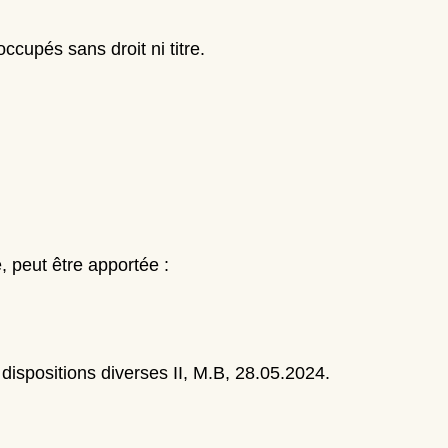
ccupés sans droit ni titre.
, peut être apportée :
t dispositions diverses II, M.B, 28.05.2024.