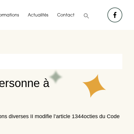
facebook
formations
Actualités
Contact
personne à
ions diverses II modifie l’article 1344octies du Code