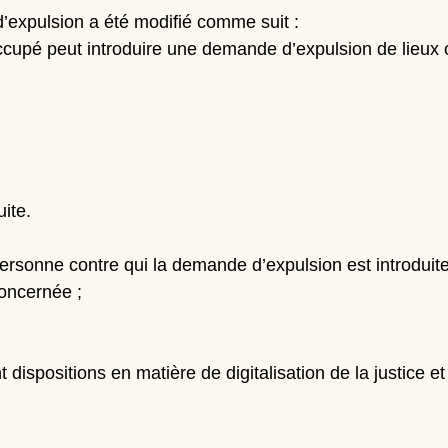
d’expulsion a été modifié comme suit :
occupé peut introduire une demande d’expulsion de lieux o
ite.
personne contre qui la demande d’expulsion est introduite
concernée ;
t dispositions en matière de digitalisation de la justice e