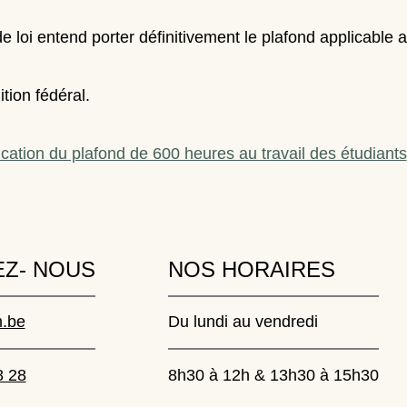
de loi entend
porter définitivement le plafond applicable 
tion fédéral.
lication du plafond de 600 heures au travail des étudiants
Z- NOUS
NOS HORAIRES
.be
Du lundi au vendredi
8 28
8h30 à 12h & 13h30 à 15h30