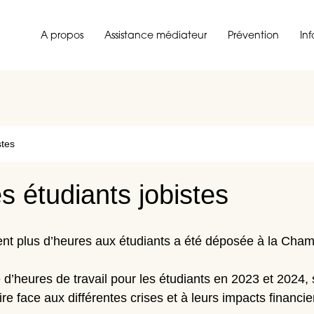
A propos
Assistance médiateur
Prévention
In
stes
s étudiants jobistes
ent plus d’heures
aux étudiants a été déposée à la Cham
 d’heures de travail pour les étudiants en 2023 et 2024,
ire face aux différentes crises et à leurs impacts financie