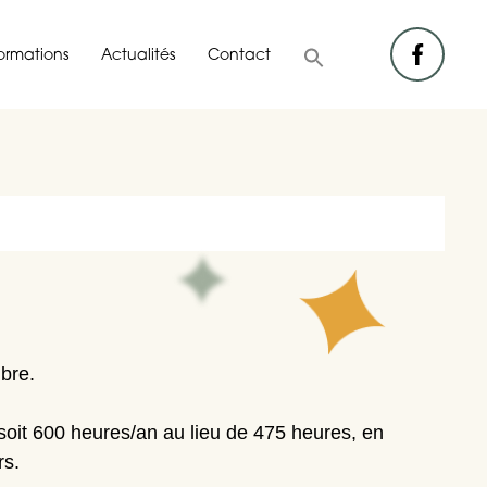
facebook
formations
Actualités
Contact
bre.
 soit 600 heures/an au lieu de 475 heures, en
rs.