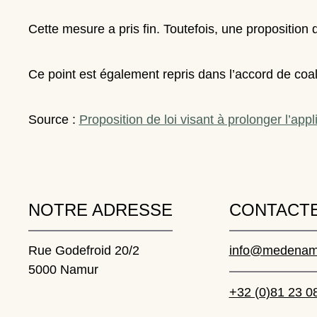
Cette mesure a pris fin. Toutefois, une proposition 
Ce point est également repris dans l’accord de coali
Source :
Proposition de loi visant à prolonger l’app
NOTRE ADRESSE
CONTACTE
Rue Godefroid 20/2
info@medenam
5000 Namur
+32 (0)81 23 0