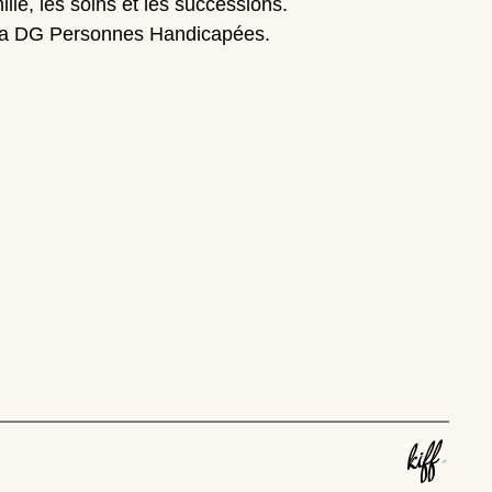
le, les soins et les successions.
ar la DG Personnes Handicapées.