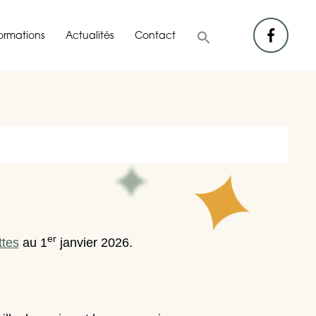
facebook
formations
Actualités
Contact
er
ttes
au 1
janvier 2026.