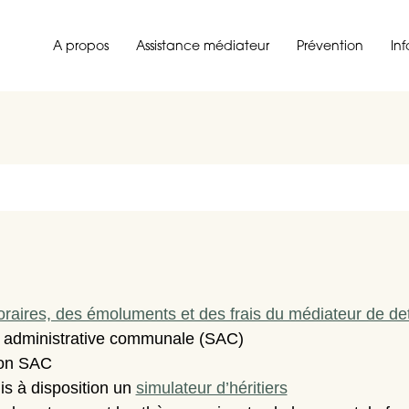
A propos
Assistance médiateur
Prévention
In
honoraires, des émoluments et des frais du médiateur de de
n administrative communale (SAC)
ion SAC
mis à disposition un
simulateur d’héritiers