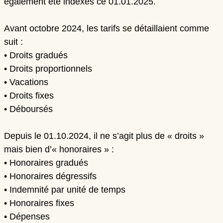
également été indexés ce 01.01.2025.
Avant octobre 2024, les tarifs se détaillaient comme
suit :
• Droits gradués
• Droits proportionnels
• Vacations
• Droits fixes
• Déboursés
Depuis le 01.10.2024, il ne s’agit plus de « droits »
mais bien d’«
honoraires
» :
• Honoraires gradués
• Honoraires dégressifs
• Indemnité par unité de temps
• Honoraires fixes
• Dépenses